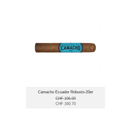
Camacho Ecuador Robusto-20er
CHF 160.70
Format: Robusto
Ringmass: 50
Länge: 12.7
mittelkräftig
Camacho Ecuador Robusto-20er
CHF 196.00
CHF 160.70