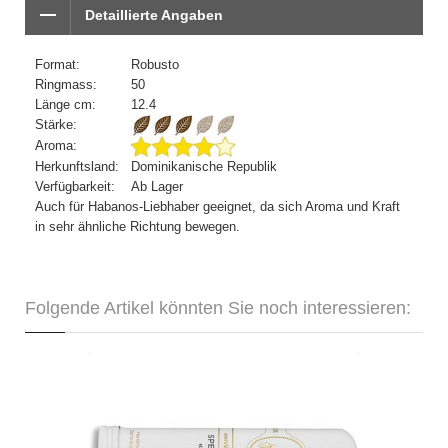
Detaillierte Angaben
Format:
Robusto
Ringmass:
50
Länge cm:
12.4
Stärke:
Aroma:
Herkunftsland:
Dominikanische Republik
Verfügbarkeit:
Ab Lager
Auch für Habanos-Liebhaber geeignet, da sich Aroma und Kraft
in sehr ähnliche Richtung bewegen.
Folgende Artikel könnten Sie noch interessieren:
Davidoff Aniversario Special R Tubo-
3er
CHF 82.50