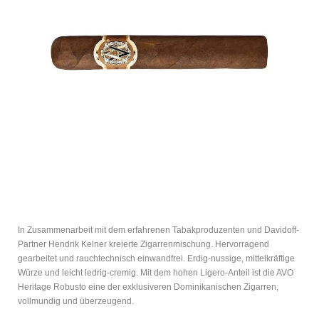
In Zusammenarbeit mit dem erfahrenen Tabakproduzenten und Davidoff-
Partner Hendrik Kelner kreierte Zigarrenmischung. Hervorragend
gearbeitet und rauchtechnisch einwandfrei. Erdig-nussige, mittelkräftige
Würze und leicht ledrig-cremig. Mit dem hohen Ligero-Anteil ist die AVO
Heritage Robusto eine der exklusiveren Dominikanischen Zigarren,
vollmundig und überzeugend.