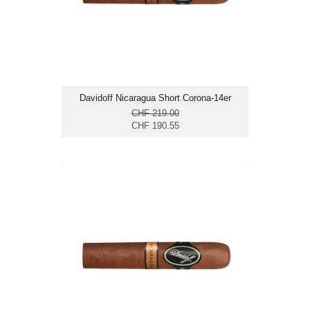
mittelkräftig bis kräftig
Davidoff Nicaragua Short Corona-14er
CHF 219.00
CHF 190.55
Davidoff Nicaragua Short Corona-5er
CHF 69.85
Format: Short Corona
Ringmass: 46
Länge: 9.5
mittelkräftig bis kräftig