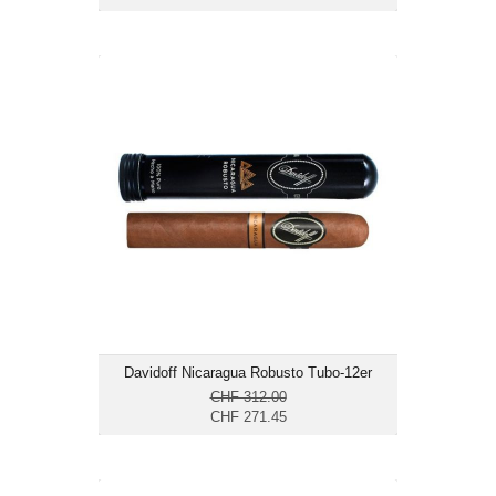
Davidoff Nicaragua Robusto Tubo-12er
CHF 271.45
Format: Robusto
Ringmass: 50
Länge: 12.7
mittelkräftig bis kräftig
Davidoff Nicaragua Robusto Tubo-12er
CHF 312.00
CHF 271.45