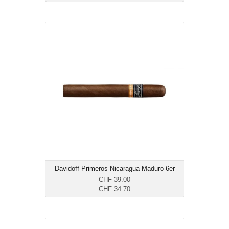
Davidoff Primeros Nicaragua Maduro-
6er
CHF 34.70
Format: Petit Panetela
Ringmass: 34
Länge: 10.4
mittelkräftig bis kräftig
Davidoff Primeros Nicaragua Maduro-6er
CHF 39.00
CHF 34.70