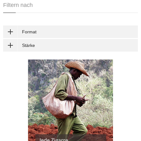
Filtern nach
Format
Stärke