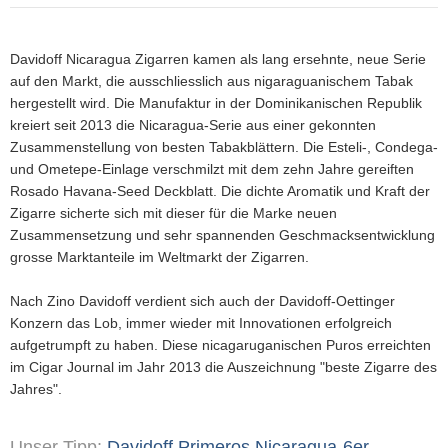
Davidoff Nicaragua Zigarren kamen als lang ersehnte, neue Serie
auf den Markt, die ausschliesslich aus nigaraguanischem Tabak
hergestellt wird. Die Manufaktur in der Dominikanischen Republik
kreiert seit 2013 die Nicaragua-Serie aus einer gekonnten
Zusammenstellung von besten Tabakblättern. Die Esteli-, Condega-
und Ometepe-Einlage verschmilzt mit dem zehn Jahre gereiften
Rosado Havana-Seed Deckblatt. Die dichte Aromatik und Kraft der
Zigarre sicherte sich mit dieser für die Marke neuen
Zusammensetzung und sehr spannenden Geschmacksentwicklung
grosse Marktanteile im Weltmarkt der Zigarren.
Nach Zino Davidoff verdient sich auch der Davidoff-Oettinger
Konzern das Lob, immer wieder mit Innovationen erfolgreich
aufgetrumpft zu haben. Diese nicagaruganischen Puros erreichten
im Cigar Journal im Jahr 2013 die Auszeichnung "beste Zigarre des
Jahres".
Unser Tipp:
Davidoff Primeros Nicaragua-6er