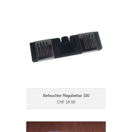
Befeuchter Regulierbar 100
CHF 18.00
Masse cm: 16.8 x 6.6 x
1.9
Befeuchter Regulierbar 100
CHF 18.00
Befeuchterkristalle Acrylpolymer 13g