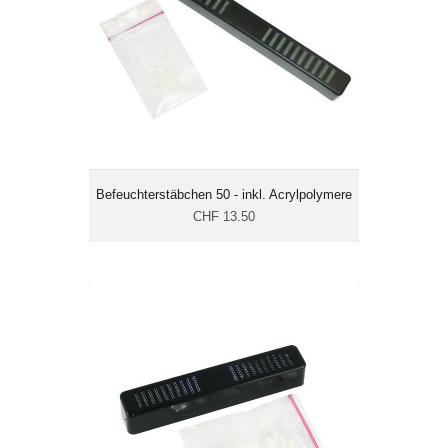
Masse cm: 15.9 x 1.6 x 2
Befeuchterstäbchen 50 - inkl. Acrylpolymere
CHF 13.50
Befeuchterstäbchen Mini 30 - inkl.
Acrylpolymere
CHF 11.50
Masse cm: 10 x 1.7 x 1.6