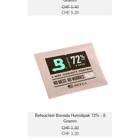
Gramm
CHF 5.40
CHF 5.20
Befeuchter Boveda Humidipak 72% - 8
Gramm
CHF 1.20
Masse cm: 7 x 6.5
Befeuchter Boveda Humidipak 72% - 8
Gramm
CHF 1.30
CHF 1.20