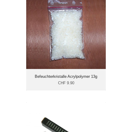
CHF 9.90
Befeuchterkristalle Acrylpolymer 13g
CHF 9.90
Befeuchterstäbchen 50 - inkl.
Acrylpolymere
CHF 13.50