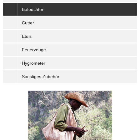
Befeuchter
Cutter
Etuis
Feuerzeuge
Hygrometer
Sonstiges Zubehör