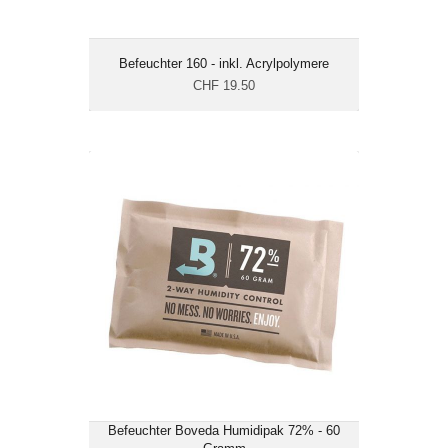
Befeuchter 160 - inkl. Acrylpolymere
CHF 19.50
Befeuchter Boveda Humidipak 72% -
60 Gramm
CHF 5.20
Masse cm: 13.5 x 9
Befeuchter Boveda Humidipak 72% - 60