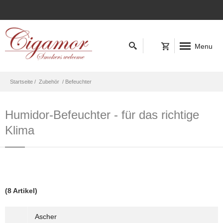
Menu
Startseite /
Zubehör
/ Befeuchter
Humidor-Befeuchter - für das richtige
Klima
(8 Artikel)
Ascher