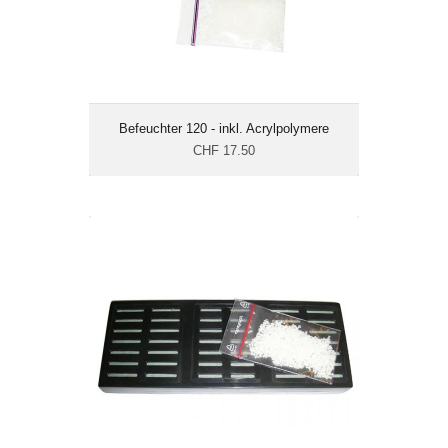
Befeuchter 120 - inkl. Acrylpolymere
CHF 17.50
Befeuchter 160 - inkl. Acrylpolymere
CHF 19.50
Masse cm: 16.8 x 6.6 x
1.9