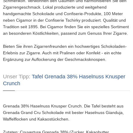
Schmerikon. Verwöhnen den Gaumen und harmonisieren Sie den
Zigarrengeschmack. Lokal produzierte und weitgehend
handgemachte Schokolade und Confiserie-Produkte, 100 Meter
neben Cigamor in der Confiserie Tschirky produziert. Qualität und
Tradition seit 1895. Bei Cigamor finden Sie ein spezielles Sortiment
an besonderen Köstlichkeiten, passend zum Genuss Ihrer Zigarre.
Bieten Sie ihren Zigarrenfreunden ein hochwertiges Schokoladen-
Erlebnis zur Zigarre. Auch mit Pralinen oder Konfekt - ein echte
Ergänzung zur Auflockerung der Geschmacksknospen.
Unser Tipp:
Tafel Grenada 38% Haselnuss Knusper
Crunch
Grenada 38% Haselnuss Knusper Crunch. Die Tafel besteht aus
Grenada Grand Cru Schokolade mit bester Haselnuss Gianduja,
Waffelflocken und Kakaostückchen.
Zutaten: Couverture Grenada 38% (Zucker, Kakaobutter,