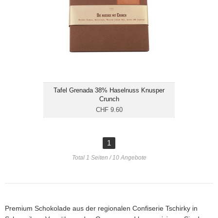
Gewicht: 90
Energie: 559.8 kcal/100g
Tafel Grenada 38% Haselnuss Knusper
Crunch
CHF 9.60
1
Total 1 Seiten / 10 Angebote
Premium Schokolade aus der regionalen Confiserie Tschirky in