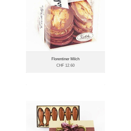
Energie: 614.3 kcal/100g
Florentiner Milch
CHF 12.60
Forellen 6er
CHF 28.80
Gewicht: 155 g
Energie: 614.8 kcal/100g