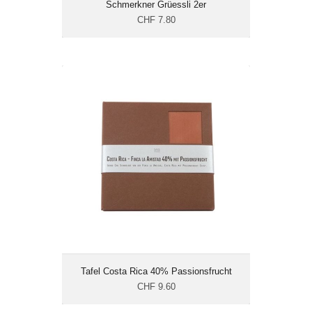
Schmerkner Grüessli 2er
CHF 7.80
Tafel Costa Rica 40% Passionsfrucht
CHF 9.60
Gewicht: 100 g
Energie: 578.8 kcal/100g
Tafel Costa Rica 40% Passionsfrucht
CHF 9.60