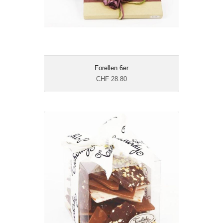
Forellen 6er
CHF 28.80
Scherbenschokolade
CHF 12.90
Gewicht: 140 g
Energie: 579.5 kcal/100g