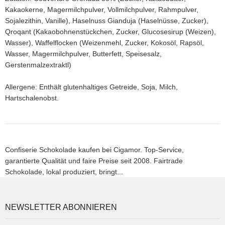
Kakaokerne, Magermilchpulver, Vollmilchpulver, Rahmpulver,
Sojalezithin, Vanille), Haselnuss Gianduja (Haselnüsse, Zucker),
Qroqant (Kakaobohnenstückchen, Zucker, Glucosesirup (Weizen),
Wasser), Waffelflocken (Weizenmehl, Zucker, Kokosöl, Rapsöl,
Wasser, Magermilchpulver, Butterfett, Speisesalz,
Gerstenmalzextraktl)
Allergene: Enthält glutenhaltiges Getreide, Soja, Milch,
Hartschalenobst.
Confiserie Schokolade kaufen bei Cigamor. Top-Service,
garantierte Qualität und faire Preise seit 2008. Fairtrade
Schokolade, lokal produziert, bringt...
NEWSLETTER ABONNIEREN