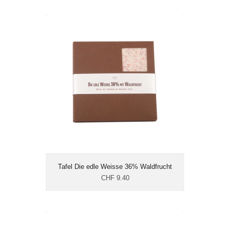
Tafel Die edle Weisse 36% Waldfrucht
CHF 9.40
Gewicht: 100 g
Energie: 590.5 kcal/100g
Tafel Die edle Weisse 36% Waldfrucht
CHF 9.40
Tafel Ecuador Arriba 72%