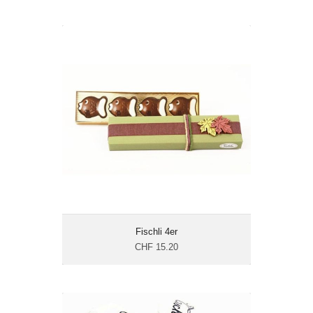
Fischli 4er
CHF 15.20
Gewicht: 80 g
Energie: 613.8 kcal/100g
Fischli 4er
CHF 15.20
Florentiner gemischt