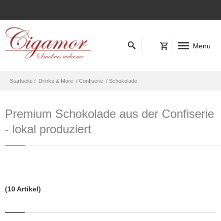
Menu
Startseite /
Drinks & More
/ Confiserie
/ Schokolade
Premium Schokolade aus der Confiserie
- lokal produziert
(10 Artikel)