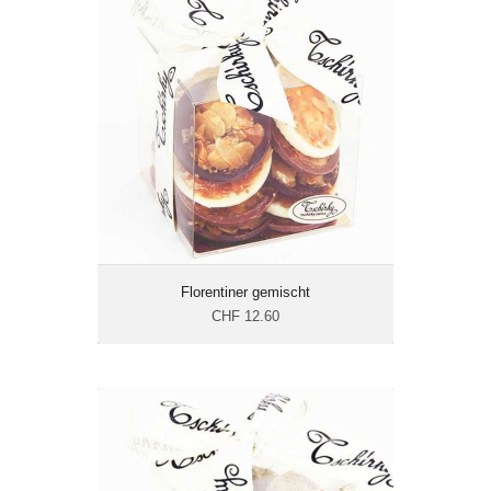
CHF 12.60
Gewicht: 150 g
Energie: 614.8 kcal/100g
Florentiner gemischt
CHF 12.60
Florentiner Milch
CHF 12.60
Gewicht: 150 g