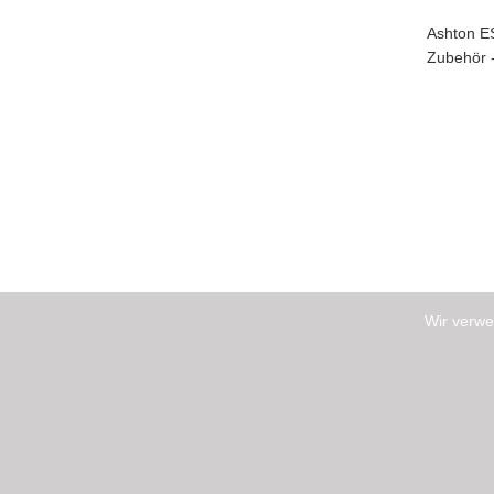
Ashton ES
Zubehör -
Wir verwe