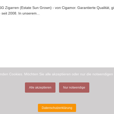
G Zigarren (Estate Sun Grown) - von Cigamor. Garantierte Qualität, g
 seit 2008. In unserem...
nden Cookies. Möchten Sie alle akzeptieren oder nur die notwendigen
Alle akzeptieren
Nur notwendige
Datenschutzerklärung