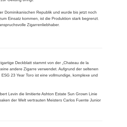
der Dominikanischen Republik und wurde bis jetzt noch
zum Einsatz kommen, ist die Produktion stark begrenzt.
anspruchsvolle Zigarrenliebhaber.
igartige Deckblatt stammt von der „Chateau de la
 keine andere Zigarre verwendet. Aufgrund der seltenen
on ESG 23 Year Toro ist eine vollmundige, komplexe und
ert Levin die limitierte Ashton Estate Sun Grown Linie
baken der Welt vertrauten Meisters Carlos Fuente Junior