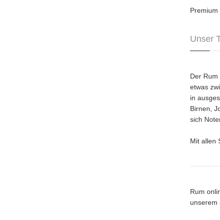
Premium 
Unser 
Der Rum Z
etwas zwi
in ausges
Birnen, 
sich Note
Mit alle
Rum onlin
unserem 