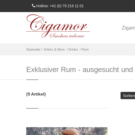
Hotline: +41 (0) 79 216 11 01
Zigar
Startseite /
Drinks & More
/ Drinks
/ Rum
Exklusiver Rum - ausgesucht und i
(5 Artikel)
Sortier