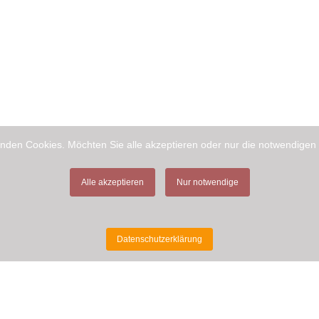
nden Cookies. Möchten Sie alle akzeptieren oder nur die notwendigen
Alle akzeptieren
Nur notwendige
Datenschutzerklärung
MEHR INFORMATIONEN