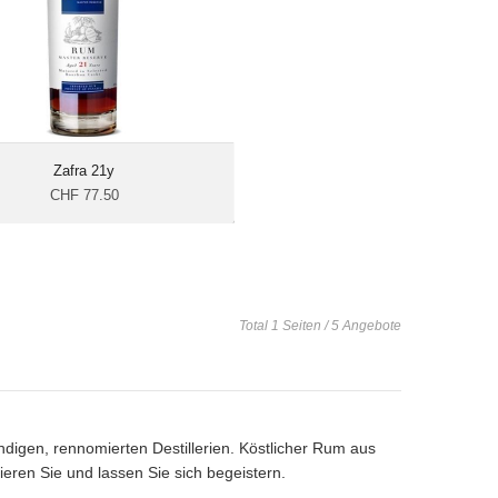
Zafra 21y
CHF 77.50
Total 1 Seiten / 5 Angebote
ndigen, rennomierten Destillerien. Köstlicher Rum aus
ren Sie und lassen Sie sich begeistern.