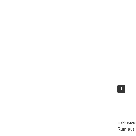
1
Exklusive
Rum aus F