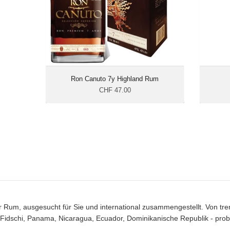
Ron Canuto 7y Highland Rum
CHF 47.00
r Rum, ausgesucht für Sie und international zusammengestellt. Von tre
idschi, Panama, Nicaragua, Ecuador, Dominikanische Republik - probie