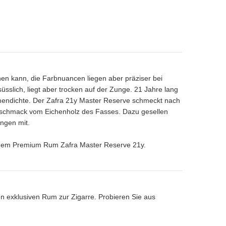
en kann, die Farbnuancen liegen aber präziser bei
sslich, liegt aber trocken auf der Zunge. 21 Jahre lang
omendichte. Der Zafra 21y Master Reserve schmeckt nach
eschmack vom Eichenholz des Fasses. Dazu gesellen
ngen mit.
t dem Premium Rum Zafra Master Reserve 21y.
n exklusiven Rum zur Zigarre. Probieren Sie aus