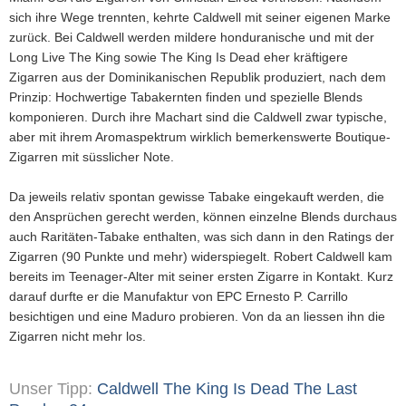
sich ihre Wege trennten, kehrte Caldwell mit seiner eigenen Marke
zurück. Bei Caldwell werden mildere honduranische und mit der
Long Live The King sowie The King Is Dead eher kräftigere
Zigarren aus der Dominikanischen Republik produziert, nach dem
Prinzip: Hochwertige Tabakernten finden und spezielle Blends
komponieren. Durch ihre Machart sind die Caldwell zwar typische,
aber mit ihrem Aromaspektrum wirklich bemerkenswerte Boutique-
Zigarren mit süsslicher Note.
Da jeweils relativ spontan gewisse Tabake eingekauft werden, die
den Ansprüchen gerecht werden, können einzelne Blends durchaus
auch Raritäten-Tabake enthalten, was sich dann in den Ratings der
Zigarren (90 Punkte und mehr) widerspiegelt. Robert Caldwell kam
bereits im Teenager-Alter mit seiner ersten Zigarre in Kontakt. Kurz
darauf durfte er die Manufaktur von EPC Ernesto P. Carrillo
besichtigen und eine Maduro probieren. Von da an liessen ihn die
Zigarren nicht mehr los.
Unser Tipp:
Caldwell The King Is Dead The Last