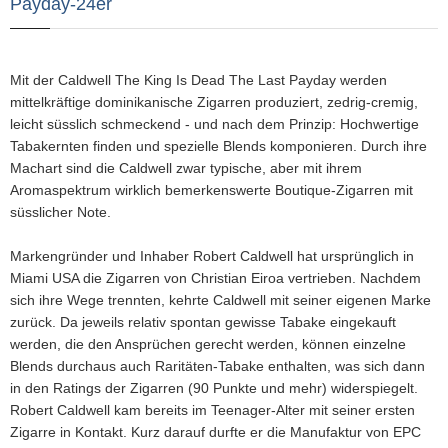
Payday-24er
Mit der Caldwell The King Is Dead The Last Payday werden
mittelkräftige dominikanische Zigarren produziert, zedrig-cremig,
leicht süsslich schmeckend - und nach dem Prinzip: Hochwertige
Tabakernten finden und spezielle Blends komponieren. Durch ihre
Machart sind die Caldwell zwar typische, aber mit ihrem
Aromaspektrum wirklich bemerkenswerte Boutique-Zigarren mit
süsslicher Note.
Markengründer und Inhaber Robert Caldwell hat ursprünglich in
Miami USA die Zigarren von Christian Eiroa vertrieben. Nachdem
sich ihre Wege trennten, kehrte Caldwell mit seiner eigenen Marke
zurück. Da jeweils relativ spontan gewisse Tabake eingekauft
werden, die den Ansprüchen gerecht werden, können einzelne
Blends durchaus auch Raritäten-Tabake enthalten, was sich dann
in den Ratings der Zigarren (90 Punkte und mehr) widerspiegelt.
Robert Caldwell kam bereits im Teenager-Alter mit seiner ersten
Zigarre in Kontakt. Kurz darauf durfte er die Manufaktur von EPC