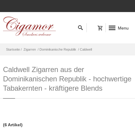
Menu
Startseite /
Zigarren
/ Dominikanische Republik
/ Caldwell
Caldwell Zigarren aus der
Dominikanischen Republik - hochwertige
Tabakernten - kräftigere Blends
(6 Artikel)