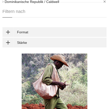
×
Dominikanische Republik / Caldwell
Filtern nach
Format
Stärke