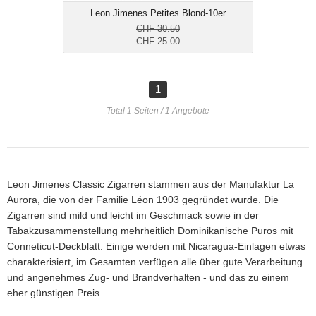
Leon Jimenes Petites Blond-10er
CHF 30.50
CHF 25.00
1
Total 1 Seiten / 1 Angebote
Leon Jimenes Classic Zigarren stammen aus der Manufaktur La
Aurora, die von der Familie Léon 1903 gegründet wurde. Die
Zigarren sind mild und leicht im Geschmack sowie in der
Tabakzusammenstellung mehrheitlich Dominikanische Puros mit
Conneticut-Deckblatt. Einige werden mit Nicaragua-Einlagen etwas
charakterisiert, im Gesamten verfügen alle über gute Verarbeitung
und angenehmes Zug- und Brandverhalten - und das zu einem
eher günstigen Preis.