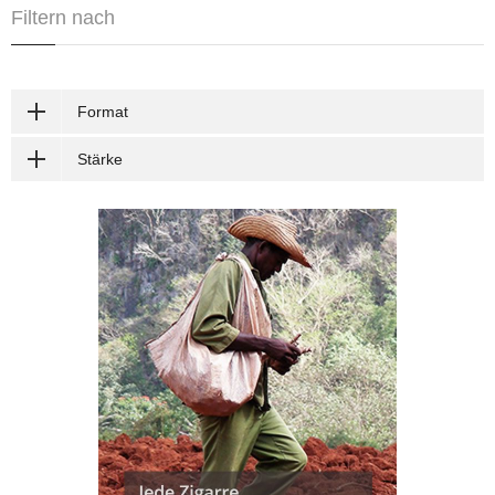
Filtern nach
Format
Stärke