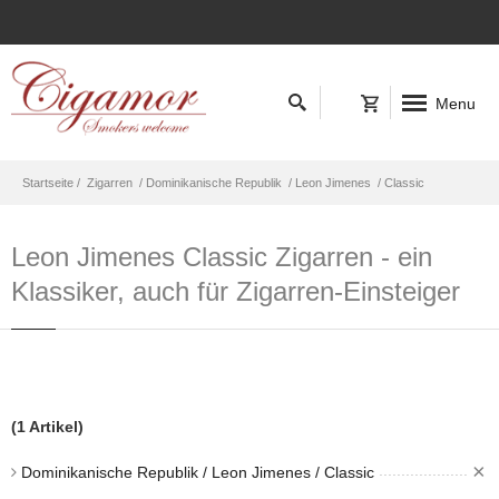
Menu
Startseite /
Zigarren
/ Dominikanische Republik
/ Leon Jimenes
/ Classic
Leon Jimenes Classic Zigarren - ein
Klassiker, auch für Zigarren-Einsteiger
(1 Artikel)
×
Dominikanische Republik / Leon Jimenes / Classic