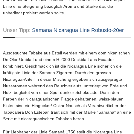
Linie eine Steigerung bezüglich Aroma und Stärke dar, die
unbedingt probiert werden sollte.
Unser Tipp:
Samana Nicaragua Line Robusto-20er
Ausgesuchte Tabake aus Esteli werden mit einem dominikanischen
De Olor-Umblatt und einem H 2000 Deckblatt aus Ecuador
kombiniert. Geschmacklich ist die Nicaragua Line sicherlich die
kräftigste Linie der Samana Zigarren. Durch den grossen
Nicaragua-Anteil in dieser Mischung ergeben sich ausgeprägte
Nussaromen während des Rauchverlaufs, unterlegt von Erde und
Holz, begleitet von einer Spur dunkler Schokolade. Die in den
Farben der Nicaraguanischen Flagge gehaltenen, weiss-blauen
Kisten sind ein Hingucker! Oskar Nausch als Verantwortlicher der
Tabacalera Don Esteban traut sich mit der Marke "Samana" an eine
Serie mit nicaraguanischen Tabaken heran.
Für Liebhaber der Linie Samaná 1756 stellt die Nicaragua Line