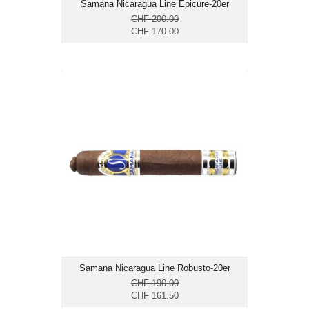
Samana Nicaragua Line Epicure-20er
CHF 200.00
CHF 170.00
Samana Nicaragua Line Robusto-20er
CHF 161.50
Format: Robusto
Ringmass: 50
Länge: 12.6
mittelkräftig bis kräftig
Samana Nicaragua Line Robusto-20er
CHF 190.00
CHF 161.50