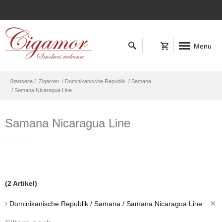
Menu
Startseite /
Zigarren
/ Dominikanische Republik
/ Samana
/ Samana Nicaragua Line
Samana Nicaragua Line
(2 Artikel)
×
Dominikanische Republik / Samana / Samana Nicaragua Line