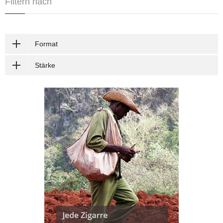
Filtern nach
Format
Stärke