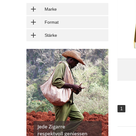
Marke
Format
Stärke
1