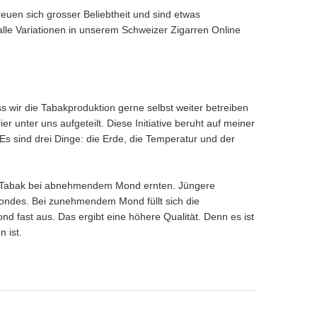
reuen sich grosser Beliebtheit und sind etwas
lle Variationen in unserem Schweizer Zigarren Online
wir die Tabakproduktion gerne selbst weiter betreiben
r unter uns aufgeteilt. Diese Initiative beruht auf meiner
Es sind drei Dinge: die Erde, die Temperatur und der
n Tabak bei abnehmendem Mond ernten. Jüngere
ondes. Bei zunehmendem Mond füllt sich die
 fast aus. Das ergibt eine höhere Qualität. Denn es ist
n ist.