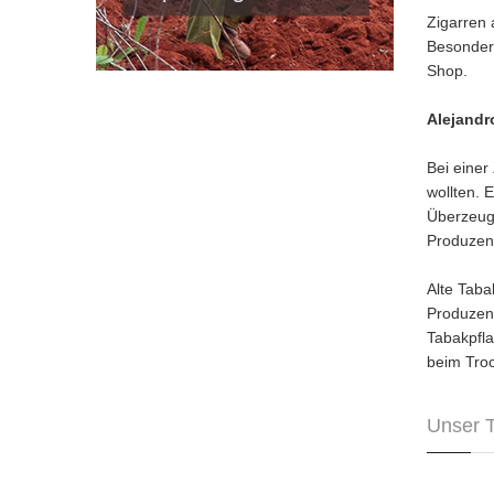
Zigarren 
Besondere
Shop.
Alejandr
Bei einer
wollten. 
Überzeugu
Produzent
Alte Tab
Produzent
Tabakpfla
beim Troc
Unser 