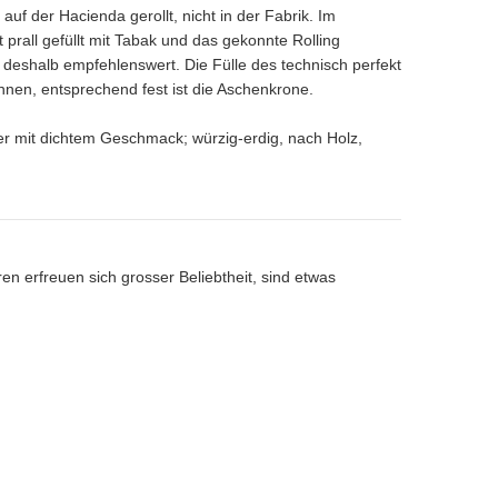
auf der Hacienda gerollt, nicht in der Fabrik. Im
 prall gefüllt mit Tabak und das gekonnte Rolling
deshalb empfehlenswert. Die Fülle des technisch perfekt
nnen, entsprechend fest ist die Aschenkrone.
ter mit dichtem Geschmack; würzig-erdig, nach Holz,
n erfreuen sich grosser Beliebtheit, sind etwas