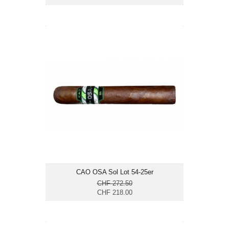
CAO OSA Sol Lot 54-25er
CHF 218.00
Format: Toro
Ringmass: 54
Länge: 15.2
mittelkräftig
CAO OSA Sol Lot 54-25er
CHF 272.50
CHF 218.00