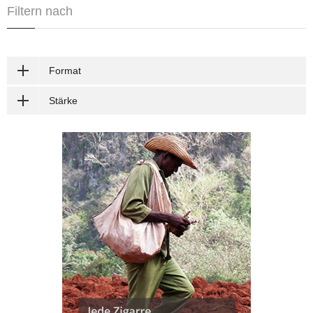
Filtern nach
Format
Stärke