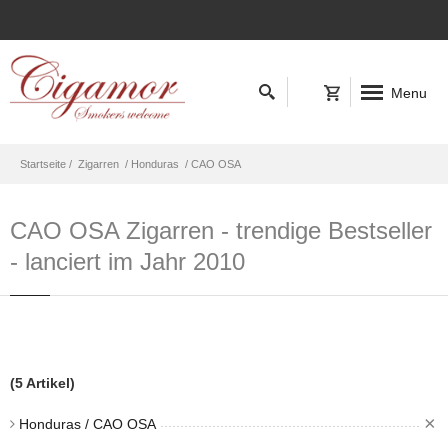
Menu
Startseite /
Zigarren
/ Honduras
/ CAO OSA
CAO OSA Zigarren - trendige Bestseller
- lanciert im Jahr 2010
(5 Artikel)
×
Honduras / CAO OSA