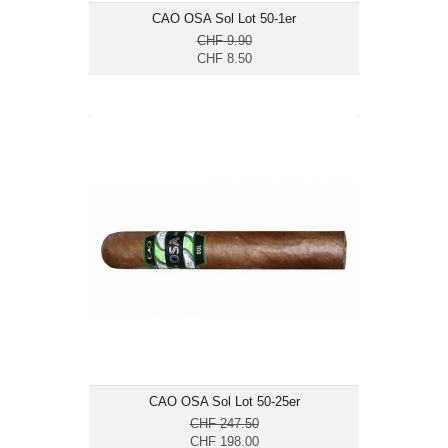
CAO OSA Sol Lot 50-1er
CHF 9.90
CHF 8.50
CAO OSA Sol Lot 50-25er
CHF 198.00
Format: Robusto
Ringmass: 50
Länge: 12.7
mittelkräftig
CAO OSA Sol Lot 50-25er
CHF 247.50
CHF 198.00