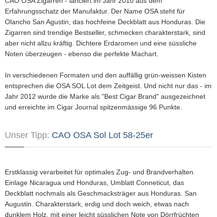
CAO OSA Zigarren - lanciert im Jahr 2010 aus dem
Erfahrungsschatz der Manufaktur. Der Name OSA steht für
Olancho San Agustin, das hochfeine Deckblatt aus Honduras. Die
Zigarren sind trendige Bestseller, schmecken charakterstark, sind
aber nicht allzu kräftig. Dichtere Erdaromen und eine süssliche
Noten überzeugen - ebenso die perfekte Machart.
In verschiedenen Formaten und den auffällig grün-weissen Kisten
entsprechen die OSA SOL Lot dem Zeitgeist. Und nicht nur das - im
Jahr 2012 wurde die Marke als "Best Cigar Brand" ausgezeichnet
und erreichte im Cigar Journal spitzenmässige 96 Punkte.
Unser Tipp:
CAO OSA Sol Lot 58-25er
Erstklassig verarbeitet für optimales Zug- und Brandverhalten.
Einlage Nicaragua und Honduras, Umblatt Conneticut, das
Deckblatt nochmals als Geschmacksträger aus Honduras. San
Augustin. Charakterstark, erdig und doch weich, etwas nach
dunklem Holz, mit einer leicht süsslichen Note von Dörrfrüchten