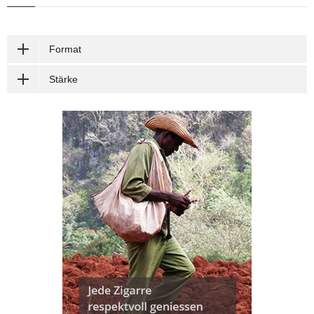
Format
Stärke