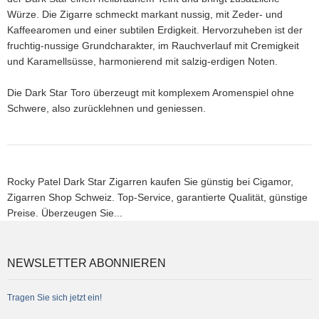
Würze. Die Zigarre schmeckt markant nussig, mit Zeder- und
Kaffeearomen und einer subtilen Erdigkeit. Hervorzuheben ist der
fruchtig-nussige Grundcharakter, im Rauchverlauf mit Cremigkeit
und Karamellsüsse, harmonierend mit salzig-erdigen Noten.
Die Dark Star Toro überzeugt mit komplexem Aromenspiel ohne
Schwere, also zurücklehnen und geniessen.
Rocky Patel Dark Star Zigarren kaufen Sie günstig bei Cigamor,
Zigarren Shop Schweiz. Top-Service, garantierte Qualität, günstige
Preise. Überzeugen Sie...
NEWSLETTER ABONNIEREN
Tragen Sie sich jetzt ein!