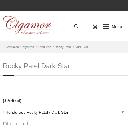
Menu
Startseite /
Zigarren
/ Honduras
/ Rocky Patel
/ Dark Star
Rocky Patel Dark Star
(3 Artikel)
×
Honduras / Rocky Patel / Dark Star
Filtern nach