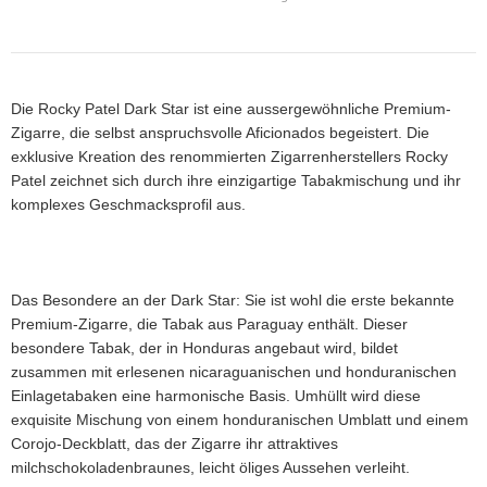
Die Rocky Patel Dark Star ist eine aussergewöhnliche Premium-
Zigarre, die selbst anspruchsvolle Aficionados begeistert. Die
exklusive Kreation des renommierten Zigarrenherstellers Rocky
Patel zeichnet sich durch ihre einzigartige Tabakmischung und ihr
komplexes Geschmacksprofil aus.
Das Besondere an der Dark Star: Sie ist wohl die erste bekannte
Premium-Zigarre, die Tabak aus Paraguay enthält. Dieser
besondere Tabak, der in Honduras angebaut wird, bildet
zusammen mit erlesenen nicaraguanischen und honduranischen
Einlagetabaken eine harmonische Basis. Umhüllt wird diese
exquisite Mischung von einem honduranischen Umblatt und einem
Corojo-Deckblatt, das der Zigarre ihr attraktives
milchschokoladenbraunes, leicht öliges Aussehen verleiht.