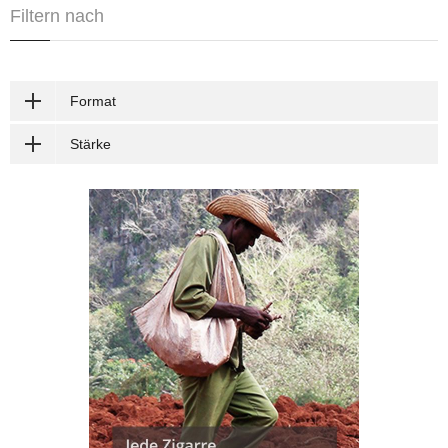
Filtern nach
Format
Stärke