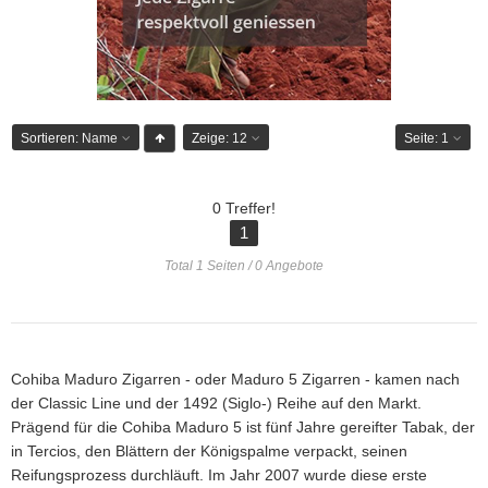
Sortieren:
Name
Zeige:
12
Seite:
1
0 Treffer!
1
Total 1 Seiten / 0 Angebote
Cohiba Maduro Zigarren - oder Maduro 5 Zigarren - kamen nach
der Classic Line und der 1492 (Siglo-) Reihe auf den Markt.
Prägend für die Cohiba Maduro 5 ist fünf Jahre gereifter Tabak, der
in Tercios, den Blättern der Königspalme verpackt, seinen
Reifungsprozess durchläuft. Im Jahr 2007 wurde diese erste