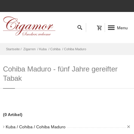
Menu
Startseite /
Zigarren
/ Kuba
/ Cohiba
/ Cohiba Maduro
Cohiba Maduro - fünf Jahre gereifter
Tabak
(0 Artikel)
×
Kuba / Cohiba / Cohiba Maduro