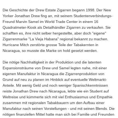
Die Geschichte der Drew Estate Zigarren begann 1998. Der New
Yorker Jonathan Drew fing an, mit seinem Studentenverbindungs-
Freund Marvin Samel im World Trade Center in einem 16
Quadratmeter-Kiosk als Detailhändler Zigarren zu verkaufen. Sie
schafften es, ihre nicht selber hergestellte, aber doch "eigene"
Zigarrenmarke "La Vieja Habana" regional bekannt zu machen.
Hurricane Mitch zerstörte grosse Teile der Tabakernten in
Nicaragua, so musste die Marke on hold gesetzt werden.
Die nötige Nachhaltigkeit in der Produktion und die latenten
Expansionsträume von Drew und Samel legten nahe, mit einer
eigenen Manufaktur in Nicaragua die Zigarrenproduktion von
Grund auf neu zu planen im Hinblick auf eventuelle Weltmarkt-
Anteile. Mit wenig Geld und noch weniger Spanischkenntnissen
reiste Jonathan Drew nach Nicaragua, lebte wie ein Student auf
Weltreise und kümmerte sich mit viel Enthusiasmus und Empathie
zusammen mit regionalen Tabakbauern um den Aufbau einer
Manufaktur nach seinen Vorstellungen - und mit seinen Blends. Die
nötigen finanziellen Mittel hatte man sich bei Familie und Freunden