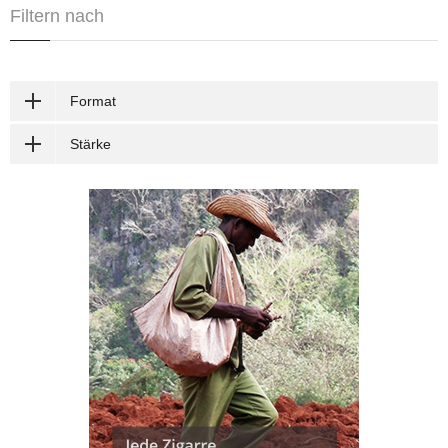
Filtern nach
Format
Stärke