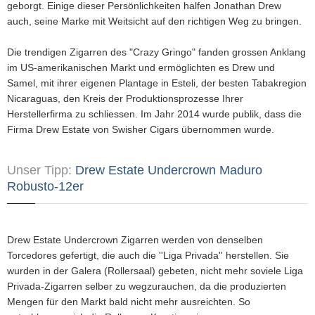
geborgt. Einige dieser Persönlichkeiten halfen Jonathan Drew
auch, seine Marke mit Weitsicht auf den richtigen Weg zu bringen.
Die trendigen Zigarren des "Crazy Gringo" fanden grossen Anklang
im US-amerikanischen Markt und ermöglichten es Drew und
Samel, mit ihrer eigenen Plantage in Esteli, der besten Tabakregion
Nicaraguas, den Kreis der Produktionsprozesse Ihrer
Herstellerfirma zu schliessen. Im Jahr 2014 wurde publik, dass die
Firma Drew Estate von Swisher Cigars übernommen wurde.
Unser Tipp:
Drew Estate Undercrown Maduro
Robusto-12er
Drew Estate Undercrown Zigarren werden von denselben
Torcedores gefertigt, die auch die ''Liga Privada'' herstellen. Sie
wurden in der Galera (Rollersaal) gebeten, nicht mehr soviele Liga
Privada-Zigarren selber zu wegzurauchen, da die produzierten
Mengen für den Markt bald nicht mehr ausreichten. So