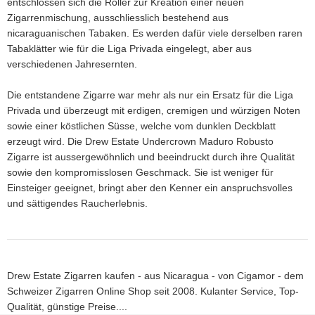
entschlossen sich die Roller zur Kreation einer neuen
Zigarrenmischung, ausschliesslich bestehend aus
nicaraguanischen Tabaken. Es werden dafür viele derselben raren
Tabaklätter wie für die Liga Privada eingelegt, aber aus
verschiedenen Jahresernten.
Die entstandene Zigarre war mehr als nur ein Ersatz für die Liga
Privada und überzeugt mit erdigen, cremigen und würzigen Noten
sowie einer köstlichen Süsse, welche vom dunklen Deckblatt
erzeugt wird. Die Drew Estate Undercrown Maduro Robusto
Zigarre ist aussergewöhnlich und beeindruckt durch ihre Qualität
sowie den kompromisslosen Geschmack. Sie ist weniger für
Einsteiger geeignet, bringt aber den Kenner ein anspruchsvolles
und sättigendes Raucherlebnis.
Drew Estate Zigarren kaufen - aus Nicaragua - von Cigamor - dem
Schweizer Zigarren Online Shop seit 2008. Kulanter Service, Top-
Qualität, günstige Preise....