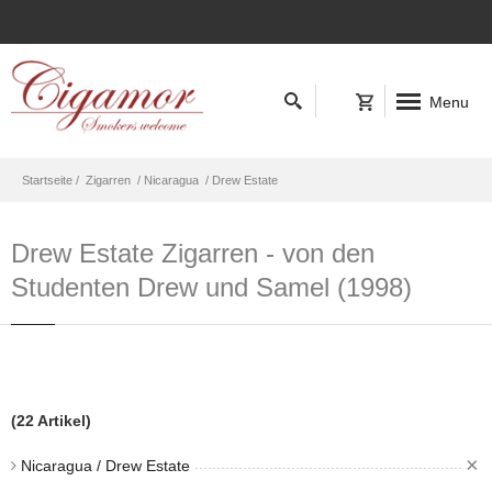
Menu
Startseite /
Zigarren
/ Nicaragua
/ Drew Estate
Drew Estate Zigarren - von den
Studenten Drew und Samel (1998)
(22 Artikel)
×
Nicaragua / Drew Estate