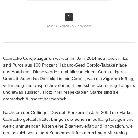
1
Total 1 Seiten / 9 Angebote
Camacho Corojo Zigarren wurden im Jahr 2014 neu lanciert. Es
sind Puros aus 100 Prozent Habano-Seed Corojo-Tabakeinlage
aus Honduras. Diese werden umhüllt von einem Corojo-Ligero-
Umblatt. Auch das Deckblatt ist ein Corojo, was die Zigarren kräftig,
vollmundig und anspruchsvoll macht. Sie schmecken erdig-komplex
und etwas süsslich. Trotz ihrer respektablen Stärke sind sie
aromatisch äusserst harmonisch.
Nachdem der Oettinger-Davidoff Konzern im Jahr 2008 die Marke
Camacho gekauft hatte, bringen die Serien in auffällig farbigen und
wertig anmutenden Kisten eine Zigarrenvielfalt und Innovation, wie
man es sich von einem Kundenbedürfnis-gerechnten Marketing