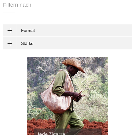
Filtern nach
Format
Stärke