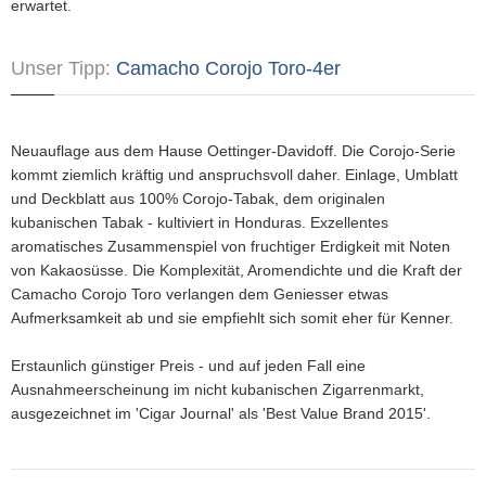
erwartet.
Unser Tipp:
Camacho Corojo Toro-4er
Neuauflage aus dem Hause Oettinger-Davidoff. Die Corojo-Serie
kommt ziemlich kräftig und anspruchsvoll daher. Einlage, Umblatt
und Deckblatt aus 100% Corojo-Tabak, dem originalen
kubanischen Tabak - kultiviert in Honduras. Exzellentes
aromatisches Zusammenspiel von fruchtiger Erdigkeit mit Noten
von Kakaosüsse. Die Komplexität, Aromendichte und die Kraft der
Camacho Corojo Toro verlangen dem Geniesser etwas
Aufmerksamkeit ab und sie empfiehlt sich somit eher für Kenner.
Erstaunlich günstiger Preis - und auf jeden Fall eine
Ausnahmeerscheinung im nicht kubanischen Zigarrenmarkt,
ausgezeichnet im 'Cigar Journal' als 'Best Value Brand 2015'.