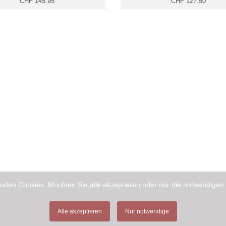
CHF 145.95
CHF 127.50
nden Cookies. Möchten Sie alle akzeptieren oder nur die notwendigen
Alle akzeptieren
Nur notwendige