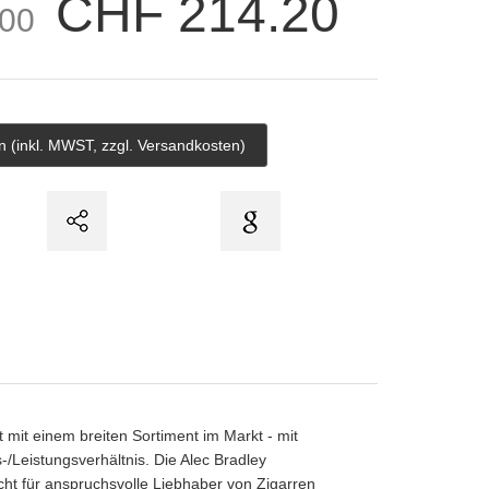
CHF 214.20
00
 mit einem breiten Sortiment im Markt - mit
-/Leistungsverhältnis. Die Alec Bradley
ht für anspruchsvolle Liebhaber von Zigarren