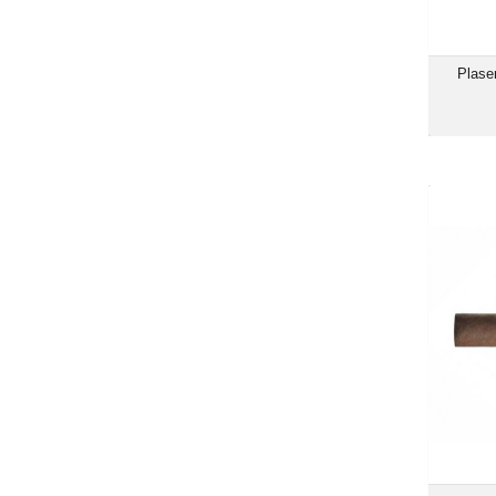
Plase