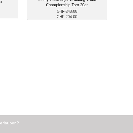
er
Championship Toro-20er
CHF 240.00
CHF 204.00
 erlauben?