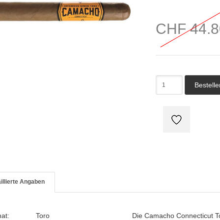
CHF 44.8
illierte Angaben
mat:
Toro
Die Camacho Connecticut Toro