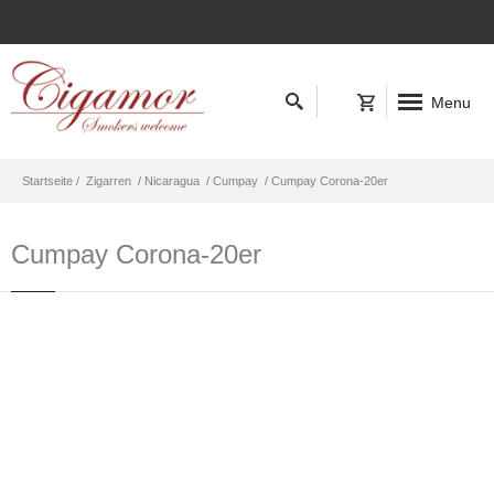
Menu
Startseite /
Zigarren
/ Nicaragua
/ Cumpay
/ Cumpay Corona-20er
Cumpay Corona-20er