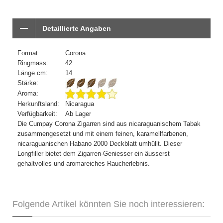
Detaillierte Angaben
Format:
Corona
Ringmass:
42
Länge cm:
14
Stärke:
Aroma:
Herkunftsland:
Nicaragua
Verfügbarkeit:
Ab Lager
Die Cumpay Corona Zigarren sind aus nicaraguanischem Tabak
zusammengesetzt und mit einem feinen, karamellfarbenen,
nicaraguanischen Habano 2000 Deckblatt umhüllt. Dieser
Longfiller bietet dem Zigarren-Geniesser ein äusserst
gehaltvolles und aromareiches Raucherlebnis.
Folgende Artikel könnten Sie noch interessieren: