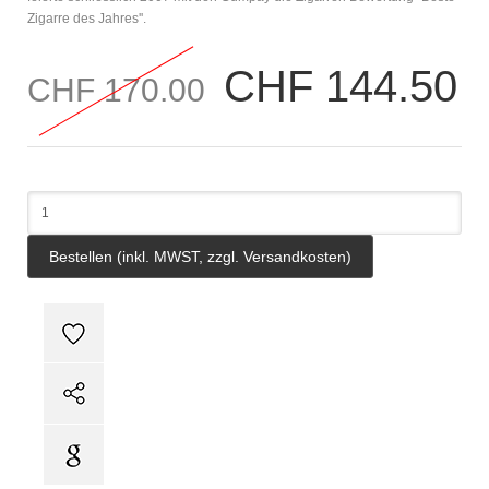
Zigarre des Jahres''.
CHF 144.50
CHF 170.00