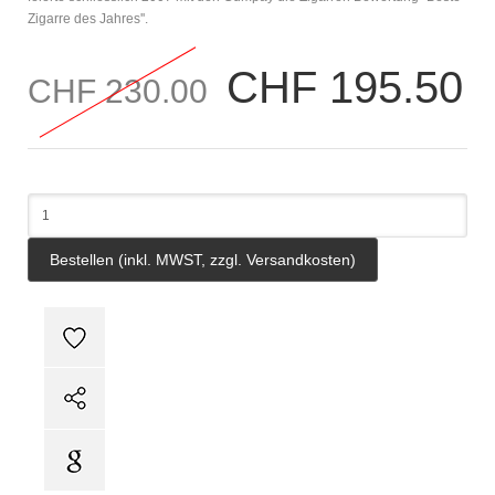
Zigarre des Jahres''.
CHF 195.50
CHF 230.00