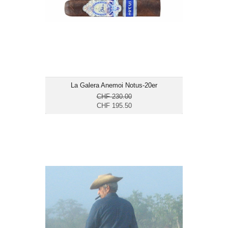
Länge: 12.7
mittelkräftig
La Galera Anemoi Notus-20er
CHF 230.00
CHF 195.50