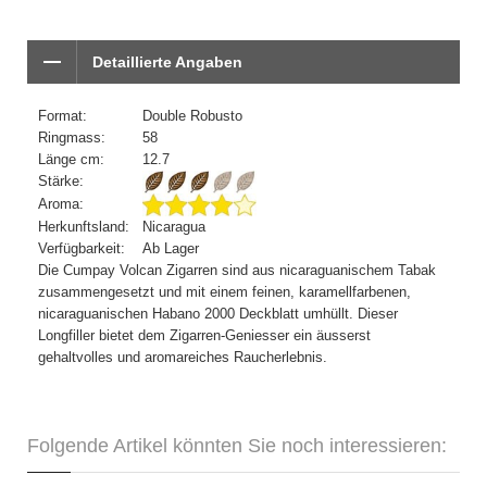
Detaillierte Angaben
Format:
Double Robusto
Ringmass:
58
Länge cm:
12.7
Stärke:
Aroma:
Herkunftsland:
Nicaragua
Verfügbarkeit:
Ab Lager
Die Cumpay Volcan Zigarren sind aus nicaraguanischem Tabak
zusammengesetzt und mit einem feinen, karamellfarbenen,
nicaraguanischen Habano 2000 Deckblatt umhüllt. Dieser
Longfiller bietet dem Zigarren-Geniesser ein äusserst
gehaltvolles und aromareiches Raucherlebnis.
Folgende Artikel könnten Sie noch interessieren: