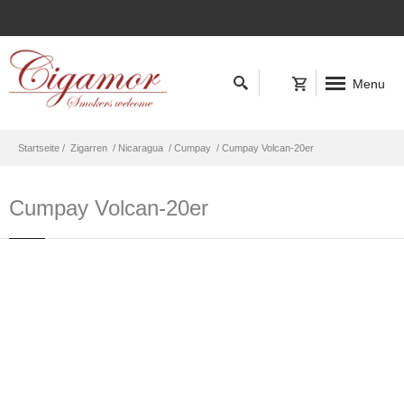
Menu
Startseite /
Zigarren
/ Nicaragua
/ Cumpay
/ Cumpay Volcan-20er
Cumpay Volcan-20er