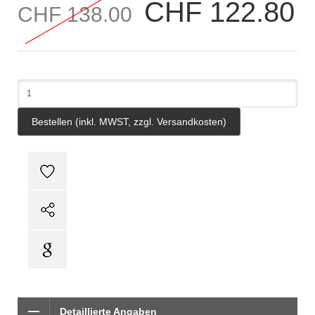
CHF 122.80
CHF 138.00
Detaillierte Angaben