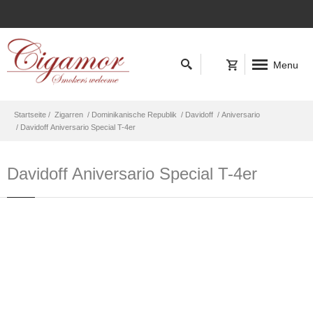
Menu
Startseite /
Zigarren
/ Dominikanische Republik
/ Davidoff
/ Aniversario
/ Davidoff Aniversario Special T-4er
Davidoff Aniversario Special T-4er