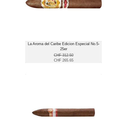
Ringmass: 52
Länge: 14
mittelkräftig
La Aroma del Caribe Edicion Especial No.5-
25er
CHF 312.50
CHF 265.65
La Aurora Fernando Leon Belicoso-20er
CHF 201.70
Format: Belicoso
Ringmass: 52
Länge: 15.8
mittelkräftig