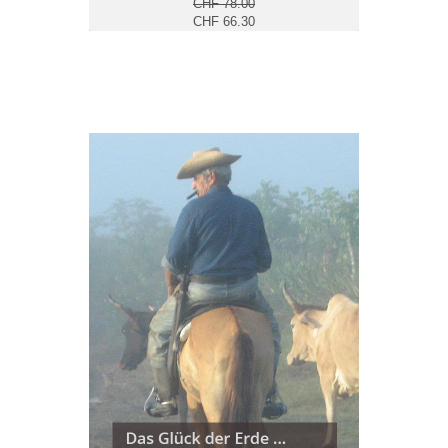
CHF 78.00
CHF 66.30