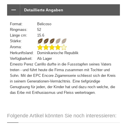
Detaillierte Angaben
Format:
Belicoso
Ringmass:
52
Länge cm:
15.6
Stärke:
Aroma:
Herkunftsland:
Dominikanische Republik
Verfügbarkeit:
Ab Lager
Ernesto Perez Carrillo durfte in die Fussstapfen seines Vaters
treten - und führt heute die Firma zusammen mit Tochter und
Sohn. Mit der EPC Encore Zigarrenserie schliesst sich der Kreis
in seinem Generationen-Vermächtnis. Eine tiefgründige
Genugtuung für jeden, der Kinder hat und dazu noch welche, die
das Erbe mit Enthusiasmus und Fleiss weitertragen.
Folgende Artikel könnten Sie noch interessieren: