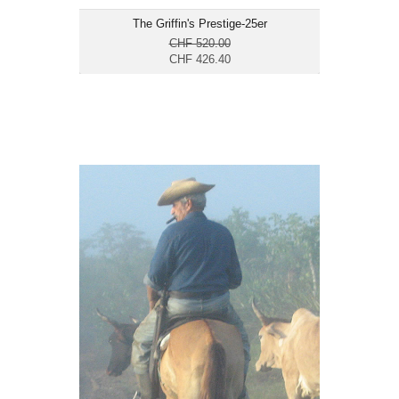
The Griffin's Prestige-25er
CHF 520.00
CHF 426.40