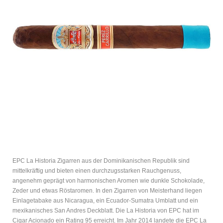
EPC La Historia Zigarren aus der Dominikanischen Republik sind
mittelkräftig und bieten einen durchzugsstarken Rauchgenuss,
angenehm geprägt von harmonischen Aromen wie dunkle Schokolade,
Zeder und etwas Röstaromen. In den Zigarren von Meisterhand liegen
Einlagetabake aus Nicaragua, ein Ecuador-Sumatra Umblatt und ein
mexikanisches San Andres Deckblatt. Die La Historia von EPC hat im
Cigar Acionado ein Rating 95 erreicht. Im Jahr 2014 landete die EPC La