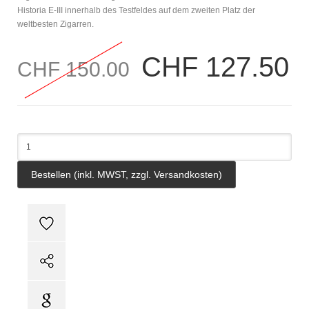
Historia E-III innerhalb des Testfeldes auf dem zweiten Platz der
weltbesten Zigarren.
CHF 127.50
CHF 150.00