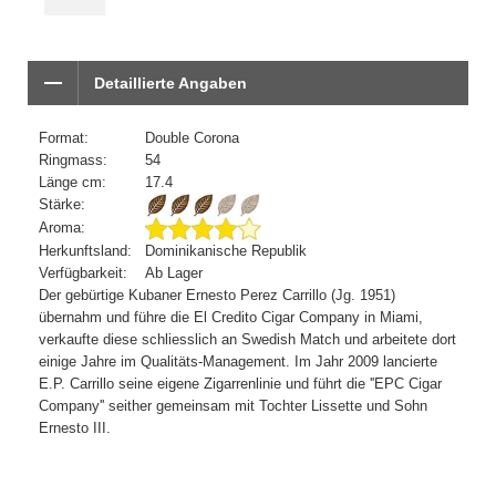
Detaillierte Angaben
Format:
Double Corona
Ringmass:
54
Länge cm:
17.4
Stärke:
Aroma:
Herkunftsland:
Dominikanische Republik
Verfügbarkeit:
Ab Lager
Der gebürtige Kubaner Ernesto Perez Carrillo (Jg. 1951)
übernahm und führe die El Credito Cigar Company in Miami,
verkaufte diese schliesslich an Swedish Match und arbeitete dort
einige Jahre im Qualitäts-Management. Im Jahr 2009 lancierte
E.P. Carrillo seine eigene Zigarrenlinie und führt die ''EPC Cigar
Company'' seither gemeinsam mit Tochter Lissette und Sohn
Ernesto III.