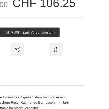
CHF 106.25
00
nge Pyramides Zigarren stammen von einem
ischem Pass. Raymondo Bernasconi. Im Jahr
mals im Markt vorgestellt.