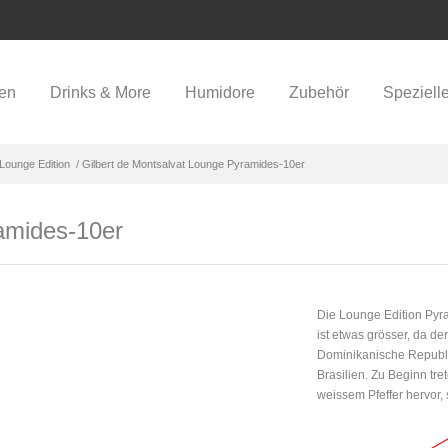
ren
Drinks & More
Humidore
Zubehör
Speziell
Lounge Edition
/ Gilbert de Montsalvat Lounge Pyramides-10er
amides-10er
Die Lounge Edition Pyr
ist etwas grösser, da de
Dominikanische Republi
Brasilien. Zu Beginn tr
weissem Pfeffer hervor, 