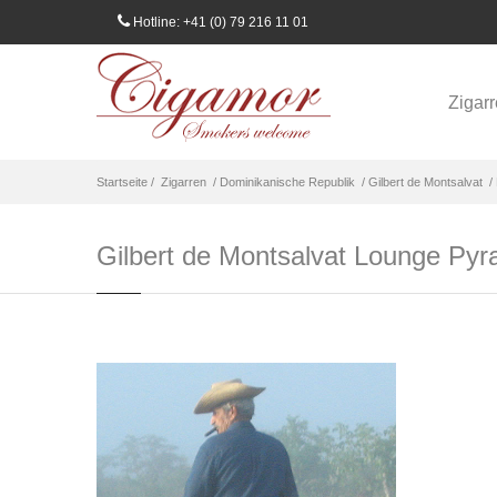
Hotline: +41 (0) 79 216 11 01
Zigar
Startseite /
Zigarren
/ Dominikanische Republik
/ Gilbert de Montsalvat
/ 
Gilbert de Montsalvat Lounge Pyr