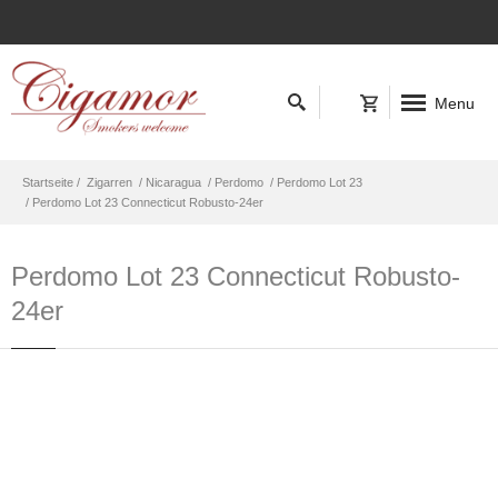
Menu
Startseite /
Zigarren
/ Nicaragua
/ Perdomo
/ Perdomo Lot 23
/ Perdomo Lot 23 Connecticut Robusto-24er
Perdomo Lot 23 Connecticut Robusto-
24er