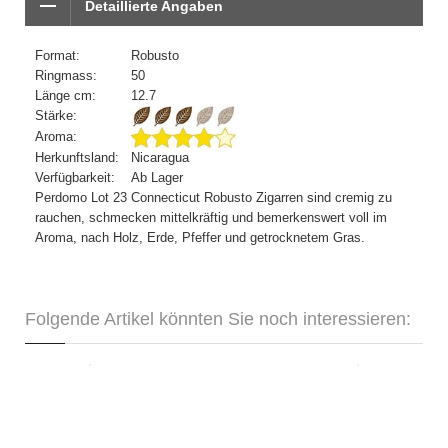
Detaillierte Angaben
Format:
Robusto
Ringmass:
50
Länge cm:
12.7
Stärke:
Aroma:
Herkunftsland:
Nicaragua
Verfügbarkeit:
Ab Lager
Perdomo Lot 23 Connecticut Robusto Zigarren sind cremig zu
rauchen, schmecken mittelkräftig und bemerkenswert voll im
Aroma, nach Holz, Erde, Pfeffer und getrocknetem Gras.
Folgende Artikel könnten Sie noch interessieren:
Davidoff Millenium Blend Robusto-4er
CHF 105.90