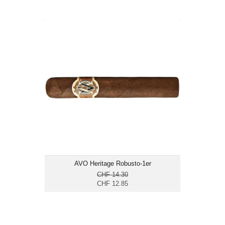
AVO Heritage Robusto-1er
CHF 12.85
Format: Robusto
Ringmass: 50
Länge: 12.4
mittelkräftig
AVO Heritage Robusto-1er
CHF 14.30
CHF 12.85