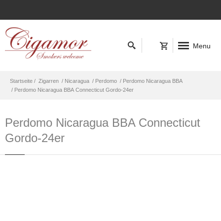
Menu
Startseite /
Zigarren
/ Nicaragua
/ Perdomo
/ Perdomo Nicaragua BBA
/ Perdomo Nicaragua BBA Connecticut Gordo-24er
Perdomo Nicaragua BBA Connecticut
Gordo-24er