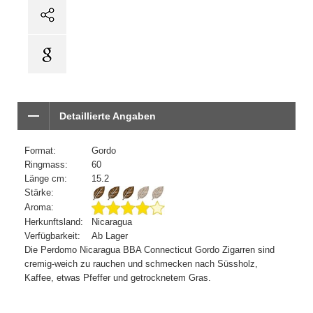
Detaillierte Angaben
Format:
Gordo
Ringmass:
60
Länge cm:
15.2
Stärke:
Aroma:
Herkunftsland:
Nicaragua
Verfügbarkeit:
Ab Lager
Die Perdomo Nicaragua BBA Connecticut Gordo Zigarren sind
cremig-weich zu rauchen und schmecken nach Süssholz,
Kaffee, etwas Pfeffer und getrocknetem Gras.