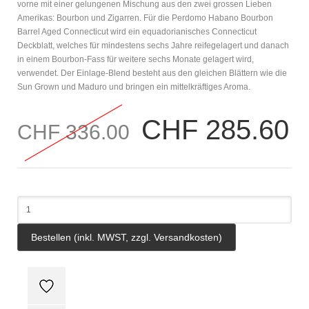
vorne mit einer gelungenen Mischung aus den zwei grossen Lieben
Amerikas: Bourbon und Zigarren. Für die Perdomo Habano Bourbon
Barrel Aged Connecticut wird ein equadorianisches Connecticut
Deckblatt, welches für mindestens sechs Jahre reifegelagert und danach
in einem Bourbon-Fass für weitere sechs Monate gelagert wird,
verwendet. Der Einlage-Blend besteht aus den gleichen Blättern wie die
Sun Grown und Maduro und bringen ein mittelkräftiges Aroma.
CHF 285.60
CHF 336.00