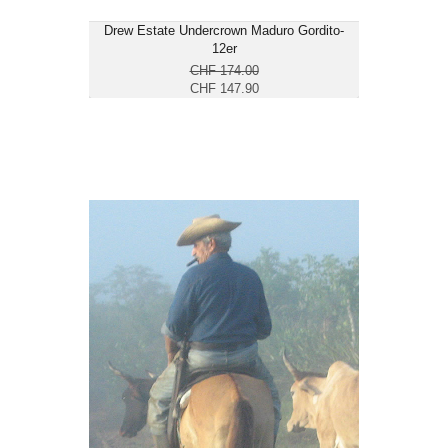
Drew Estate Undercrown Maduro Gordito-
12er
CHF 174.00
CHF 147.90