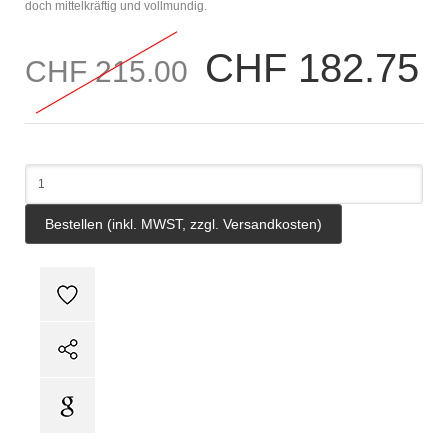
doch mittelkräftig und vollmundig.
CHF 182.75
CHF 215.00