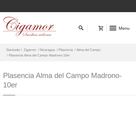
Menu
Startseite /
Zigarren
/ Nicaragua
/ Plasencia
/ Alma del Campo
/ Plasencia Alma del Campo Madrono-10er
Plasencia Alma del Campo Madrono-
10er