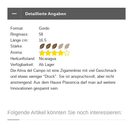
Detaillierte Angaben
Format:
Gordo
Ringmass:
58
Länge cm:
16.5
Stärke:
Aroma:
Herkunftsland:
Nicaragua
Verfügbarkeit:
Ab Lager
Die Alma del Campo ist eine Zigarrenlinie mit viel Geschmack
und etwas weniger "Druck". Sie ist anspruchsvoll, aber nicht
anstrengend. Aus dem Hause Plasencia darf man auf weitere
Innovationen gespannt sein.
Folgende Artikel könnten Sie noch interessieren: