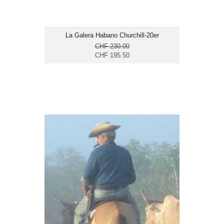
La Galera Habano Churchill-20er
CHF 230.00
CHF 195.50