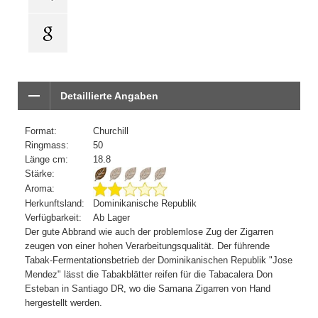
Detaillierte Angaben
Format:
Churchill
Ringmass:
50
Länge cm:
18.8
Stärke:
Aroma:
Herkunftsland:
Dominikanische Republik
Verfügbarkeit:
Ab Lager
Der gute Abbrand wie auch der problemlose Zug der Zigarren
zeugen von einer hohen Verarbeitungsqualität. Der führende
Tabak-Fermentationsbetrieb der Dominikanischen Republik "Jose
Mendez" lässt die Tabakblätter reifen für die Tabacalera Don
Esteban in Santiago DR, wo die Samana Zigarren von Hand
hergestellt werden.