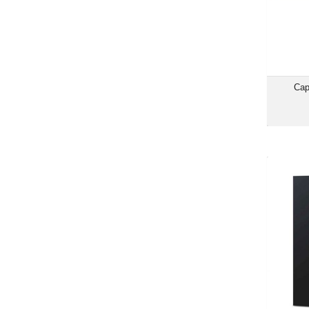
Cap
Da