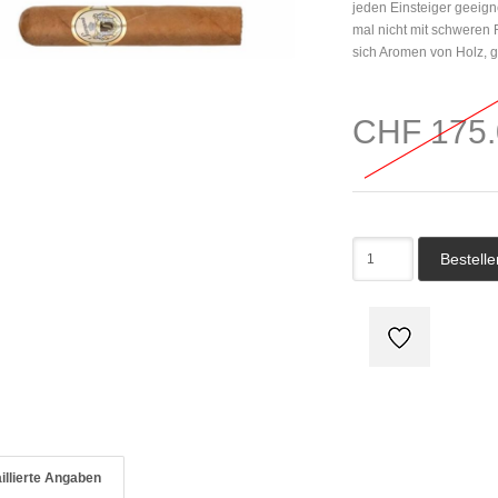
jeden Einsteiger geeign
mal nicht mit schwere
sich Aromen von Holz, 
CHF 175.
illierte Angaben