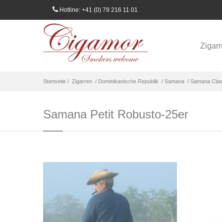
Hotline: +41 (0) 79 216 11 01
Zigar
Startseite /
Zigarren
/ Dominikanische Republik
/ Samana
/ Samana Clas
Samana Petit Robusto-25er