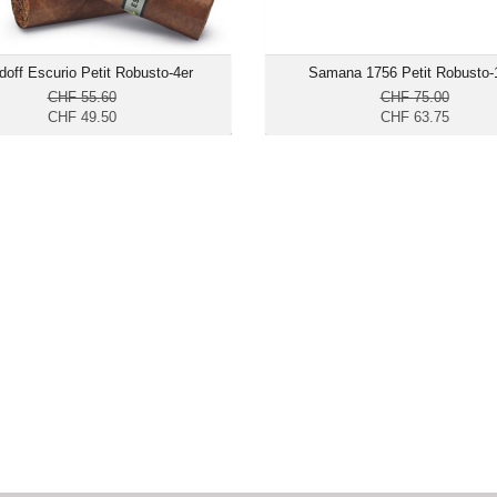
doff Escurio Petit Robusto-4er
Samana 1756 Petit Robusto-
CHF 55.60
CHF 75.00
CHF 49.50
CHF 63.75