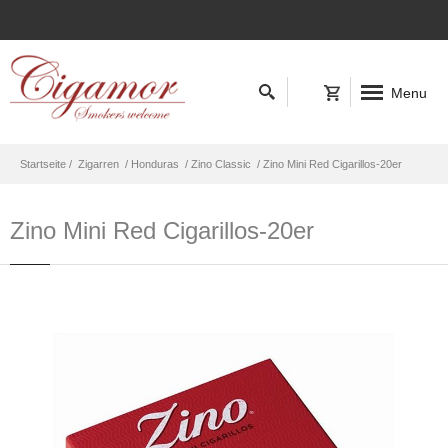
Menu
Startseite /
Zigarren
/ Honduras
/ Zino Classic
/ Zino Mini Red Cigarillos-20er
Zino Mini Red Cigarillos-20er