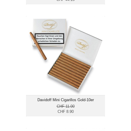
Davidoff Mini Cigarillos Gold-10er
CHF 8.90
Format: Cigarillo
Ringmass: 20
Länge: 8.7
mild bis mittelkräftig
Davidoff Mini Cigarillos Gold-10er
CHF 11.00
CHF 8.90