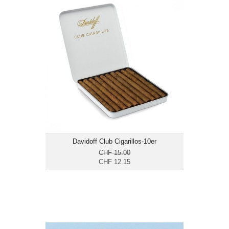
Davidoff Club Cigarillos-10er
CHF 12.15
Format: Cigarillo
Ringmass: 23
Länge: 10
mild
Davidoff Club Cigarillos-10er
CHF 15.00
CHF 12.15