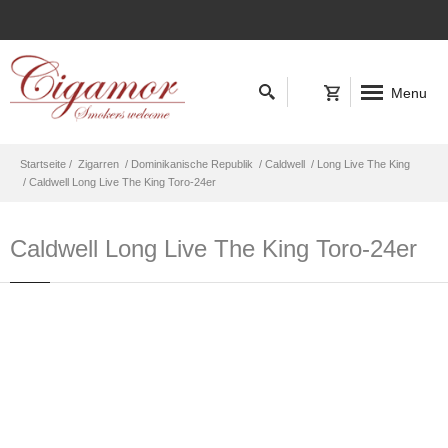
Menu
Startseite /
Zigarren
/ Dominikanische Republik
/ Caldwell
/ Long Live The King
/ Caldwell Long Live The King Toro-24er
Caldwell Long Live The King Toro-24er