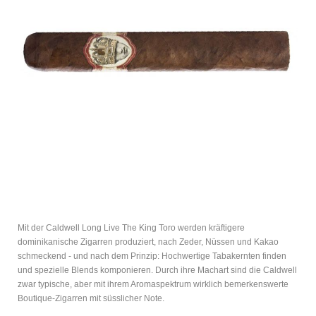
Mit der Caldwell Long Live The King Toro werden kräftigere
dominikanische Zigarren produziert, nach Zeder, Nüssen und Kakao
schmeckend - und nach dem Prinzip: Hochwertige Tabakernten finden
und spezielle Blends komponieren. Durch ihre Machart sind die Caldwell
zwar typische, aber mit ihrem Aromaspektrum wirklich bemerkenswerte
Boutique-Zigarren mit süsslicher Note.