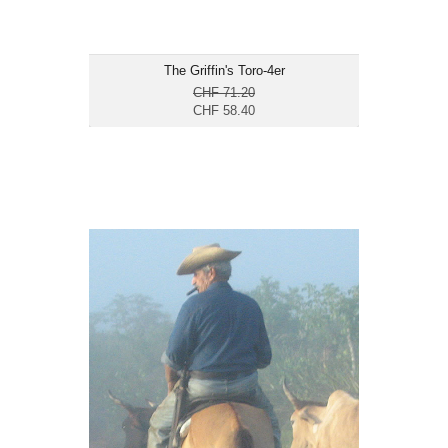
The Griffin's Toro-4er
CHF 71.20
CHF 58.40