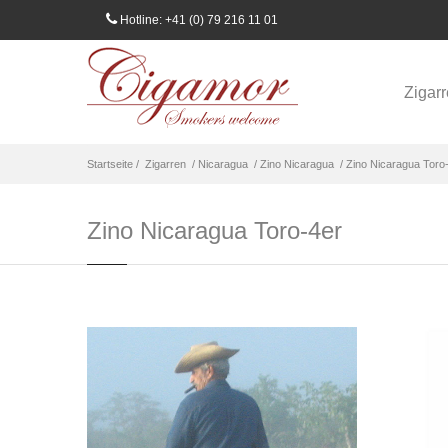
Hotline: +41 (0) 79 216 11 01
Zigar
Startseite /
Zigarren
/ Nicaragua
/ Zino Nicaragua
/ Zino Nicaragua Toro
Zino Nicaragua Toro-4er