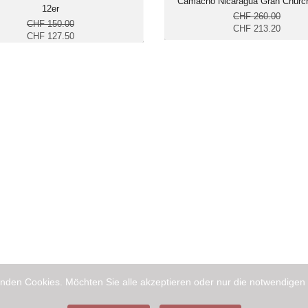
Camacho Nicaragua Gran Churchi
12er
CHF 260.00
CHF 150.00
CHF 213.20
CHF 127.50
nden Cookies. Möchten Sie alle akzeptieren oder nur die notwendigen