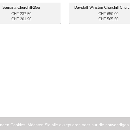
Samana Churchill-25er
Davidoff Winston Churchill Church
CHF 237.50
CHF 650.00
CHF 201.90
CHF 565.50
nden Cookies. Möchten Sie alle akzeptieren oder nur die notwendigen