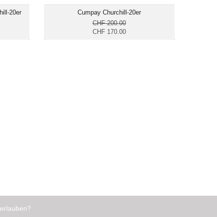
ill-20er
Cumpay Churchill-20er
CHF 200.00
CHF 170.00
 erlauben?