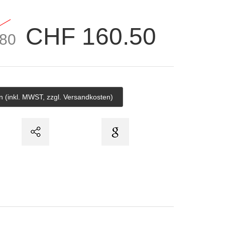
CHF 160.50
80