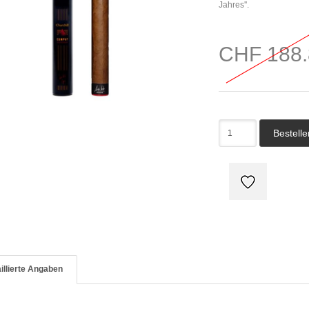
Jahres''.
CHF 188.
illierte Angaben