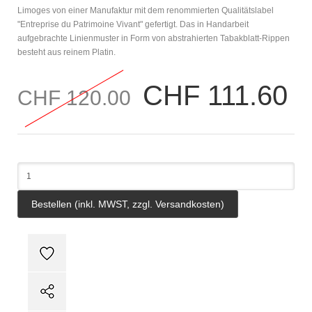
Limoges von einer Manufaktur mit dem renommierten Qualitätslabel
"Entreprise du Patrimoine Vivant" gefertigt. Das in Handarbeit
aufgebrachte Linienmuster in Form von abstrahierten Tabakblatt-Rippen
besteht aus reinem Platin.
CHF 111.60
CHF 120.00