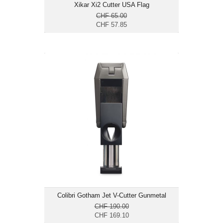
Xikar Xi2 Cutter USA Flag
CHF 65.00
CHF 57.85
Colibri Gotham Jet V-Cutter Gunmetal
CHF 169.10
Masse cm: 8 x 4 x 2.8
Colibri Gotham Jet V-Cutter Gunmetal
CHF 190.00
CHF 169.10