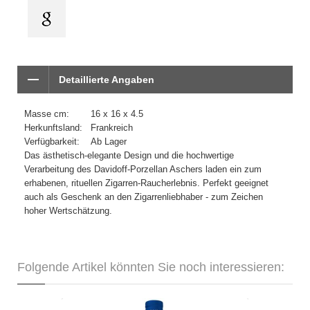
Detaillierte Angaben
Masse cm:
16 x 16 x 4.5
Herkunftsland:
Frankreich
Verfügbarkeit:
Ab Lager
Das ästhetisch-elegante Design und die hochwertige
Verarbeitung des Davidoff-Porzellan Aschers laden ein zum
erhabenen, rituellen Zigarren-Raucherlebnis. Perfekt geeignet
auch als Geschenk an den Zigarrenliebhaber - zum Zeichen
hoher Wertschätzung.
Folgende Artikel könnten Sie noch interessieren: