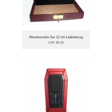
Reisehumidor-Set 12 mit Lederbezug
CHF 89.00
Colibri Gotham Jet V-Cutter Rot
CHF 169.10
Masse cm: 8 x 4 x 2.8