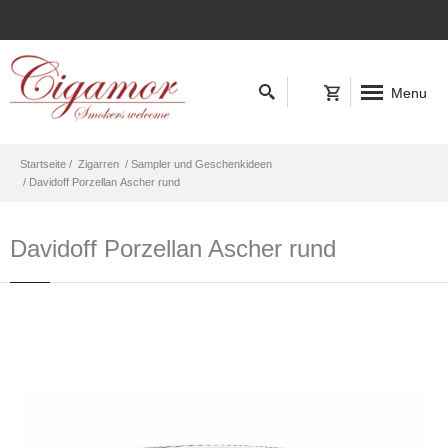
Menu
Startseite /
Zigarren
/ Sampler und Geschenkideen
/ Davidoff Porzellan Ascher rund
Davidoff Porzellan Ascher rund