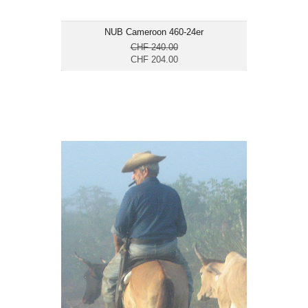
NUB Cameroon 460-24er
CHF 240.00
CHF 204.00