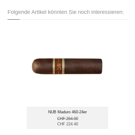
Folgende Artikel könnten Sie noch interessieren:
NUB Maduro 460-24er
CHF 224.40
Format: Short Gordo
Ringmass: 60
Länge: 10.2
kräftig
NUB Maduro 460-24er
CHF 264.00
CHF 224.40