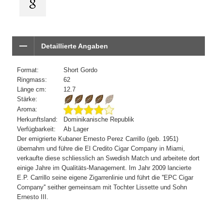
Detaillierte Angaben
Format:
Short Gordo
Ringmass:
62
Länge cm:
12.7
Stärke:
Aroma:
Herkunftsland:
Dominikanische Republik
Verfügbarkeit:
Ab Lager
Der emigrierte Kubaner Ernesto Perez Carrillo (geb. 1951)
übernahm und führe die El Credito Cigar Company in Miami,
verkaufte diese schliesslich an Swedish Match und arbeitete dort
einige Jahre im Qualitäts-Management. Im Jahr 2009 lancierte
E.P. Carrillo seine eigene Zigarrenlinie und führt die ''EPC Cigar
Company'' seither gemeinsam mit Tochter Lissette und Sohn
Ernesto III.