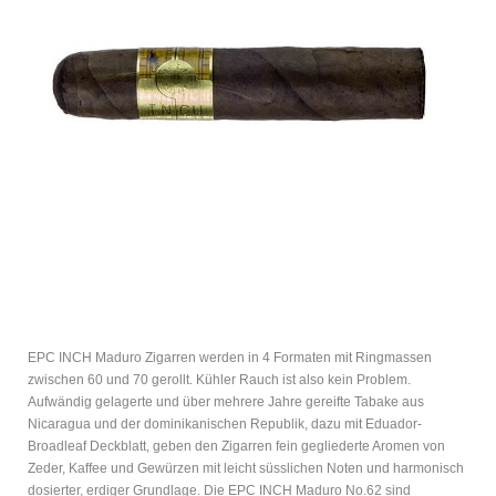
EPC INCH Maduro Zigarren werden in 4 Formaten mit Ringmassen
zwischen 60 und 70 gerollt. Kühler Rauch ist also kein Problem.
Aufwändig gelagerte und über mehrere Jahre gereifte Tabake aus
Nicaragua und der dominikanischen Republik, dazu mit Eduador-
Broadleaf Deckblatt, geben den Zigarren fein gegliederte Aromen von
Zeder, Kaffee und Gewürzen mit leicht süsslichen Noten und harmonisch
dosierter, erdiger Grundlage. Die EPC INCH Maduro No.62 sind