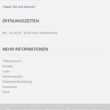
Tragen Sie sich jetzt ein!
ÖFFNUNGSZEITEN
Mo - Sa 08:30 - 19:00 nach Vereinbarung
MEHR INFORMATIONEN
Tasting Room
Kontakt
Links
Wissenswertes
Datenschutzerklärung
Impressum
Shop
Telefon:
Hauptstrasse 1 - 8716 Schmerikon