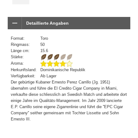
Detaillierte Angaben
Format:
Toro
Ringmass:
50
Länge cm:
15.6
Stärke:
Aroma:
Herkunftsland:
Dominikanische Republik
Verfügbarkeit:
Ab Lager
Der gebürtige Kubaner Ernesto Perez Carrillo (Jg. 1951)
übernahm und führe die El Credito Cigar Company in Miami,
verkaufte diese schliesslich an Swedish Match und arbeitete dort
einige Jahre im Qualitäts-Management. Im Jahr 2009 lancierte
E.P. Carrillo seine eigene Zigarrenlinie und führt die ''EPC Cigar
Company'' seither gemeinsam mit Tochter Lissette und Sohn
Ernesto III.