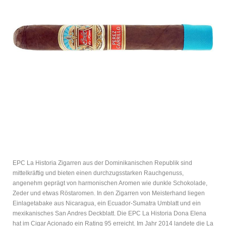
EPC La Historia Zigarren aus der Dominikanischen Republik sind
mittelkräftig und bieten einen durchzugsstarken Rauchgenuss,
angenehm geprägt von harmonischen Aromen wie dunkle Schokolade,
Zeder und etwas Röstaromen. In den Zigarren von Meisterhand liegen
Einlagetabake aus Nicaragua, ein Ecuador-Sumatra Umblatt und ein
mexikanisches San Andres Deckblatt. Die EPC La Historia Dona Elena
hat im Cigar Acionado ein Rating 95 erreicht. Im Jahr 2014 landete die La