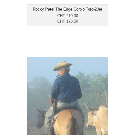
Rocky Patel The Edge Corojo Toro-20er
CHF 210.00
CHF 178.50