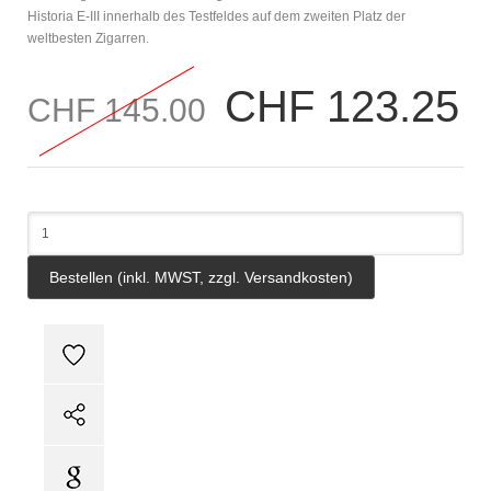
Historia E-III innerhalb des Testfeldes auf dem zweiten Platz der
weltbesten Zigarren.
CHF 123.25
CHF 145.00