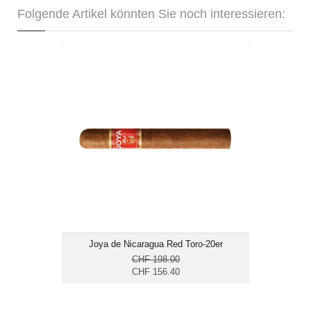
Folgende Artikel könnten Sie noch interessieren:
Joya de Nicaragua Red Toro-20er
CHF 156.40
Format: Toro
Ringmass: 52
Länge: 15.2
mittelkräftig
Joya de Nicaragua Red Toro-20er
CHF 198.00
CHF 156.40