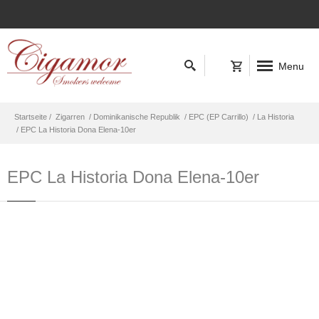
Menu
Startseite /
Zigarren
/ Dominikanische Republik
/ EPC (EP Carrillo)
/ La Historia
/ EPC La Historia Dona Elena-10er
EPC La Historia Dona Elena-10er