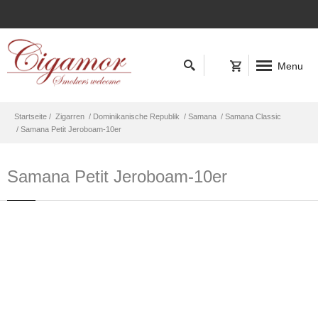
Menu
Startseite /
Zigarren
/ Dominikanische Republik
/ Samana
/ Samana Classic
/ Samana Petit Jeroboam-10er
Samana Petit Jeroboam-10er