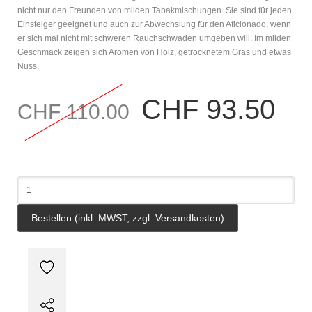
nicht nur den Freunden von milden Tabakmischungen. Sie sind für jeden
Einsteiger geeignet und auch zur Abwechslung für den Aficionado, wenn
er sich mal nicht mit schweren Rauchschwaden umgeben will. Im milden
Geschmack zeigen sich Aromen von Holz, getrocknetem Gras und etwas
Nuss.
CHF 93.50
CHF 110.00