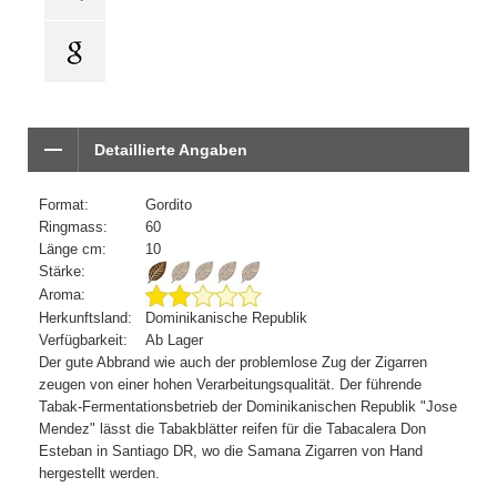
Detaillierte Angaben
Format:
Gordito
Ringmass:
60
Länge cm:
10
Stärke:
Aroma:
Herkunftsland:
Dominikanische Republik
Verfügbarkeit:
Ab Lager
Der gute Abbrand wie auch der problemlose Zug der Zigarren
zeugen von einer hohen Verarbeitungsqualität. Der führende
Tabak-Fermentationsbetrieb der Dominikanischen Republik "Jose
Mendez" lässt die Tabakblätter reifen für die Tabacalera Don
Esteban in Santiago DR, wo die Samana Zigarren von Hand
hergestellt werden.