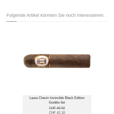
Folgende Artikel könnten Sie noch interessieren:
Laura Chavin Invincible Black Edition
Gordito-3er
CHF 42.10
Format: Gordito
Ringmass: 56
Länge: 10.5
mittelkräftig bis kräftig
Laura Chavin Invincible Black Edition
Gordito-3er
CHF 49.50
CHF 42.10