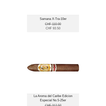
Samana X-Tra-10er
CHF 110.00
CHF 93.50
La Aroma del Caribe Edicion
Especial No.5-25er
CHF 312.50