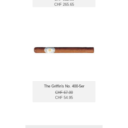
CHF 265.65
The Griffin's No. 400-5er
CHF 67.00
CHF 54.95