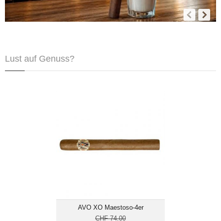
Lust auf Genuss?
AVO XO Maestoso-4er
CHF 74.00