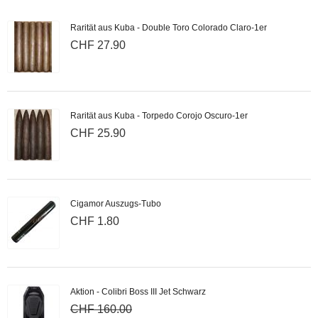
Rarität aus Kuba - Double Toro Colorado Claro-1er
CHF 27.90
Rarität aus Kuba - Torpedo Corojo Oscuro-1er
CHF 25.90
Cigamor Auszugs-Tubo
CHF 1.80
Aktion - Colibri Boss III Jet Schwarz
CHF 160.00