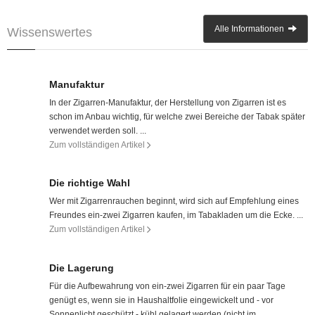
Alle Informationen
Wissenswertes
Manufaktur
In der Zigarren-Manufaktur, der Herstellung von Zigarren ist es
schon im Anbau wichtig, für welche zwei Bereiche der Tabak später
verwendet werden soll. ...
Zum vollständigen Artikel
Die richtige Wahl
Wer mit Zigarrenrauchen beginnt, wird sich auf Empfehlung eines
Freundes ein-zwei Zigarren kaufen, im Tabakladen um die Ecke. ...
Zum vollständigen Artikel
Die Lagerung
Für die Aufbewahrung von ein-zwei Zigarren für ein paar Tage
genügt es, wenn sie in Haushaltfolie eingewickelt und - vor
Sonnenlicht geschützt - kühl gelagert werden (nicht im