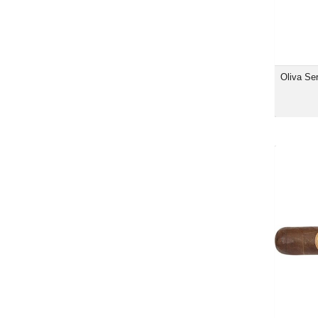
Oliva Se
Caldwe