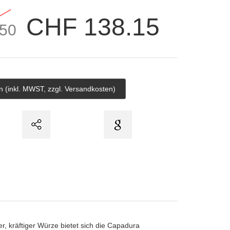
CHF 138.15
50
r, kräftiger Würze bietet sich die Capadura