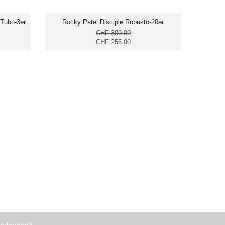
 Tubo-3er
Rocky Patel Disciple Robusto-20er
CHF 300.00
CHF 255.00